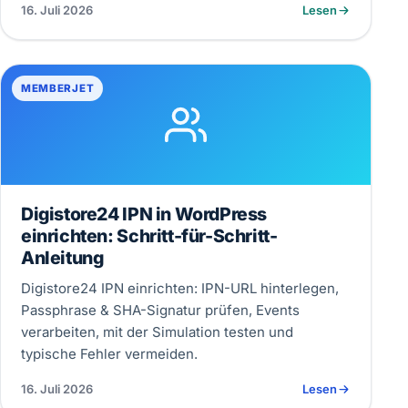
16. Juli 2026
Lesen
MEMBERJET
Digistore24 IPN in WordPress
einrichten: Schritt-für-Schritt-
Anleitung
Digistore24 IPN einrichten: IPN-URL hinterlegen,
Passphrase & SHA-Signatur prüfen, Events
verarbeiten, mit der Simulation testen und
typische Fehler vermeiden.
16. Juli 2026
Lesen