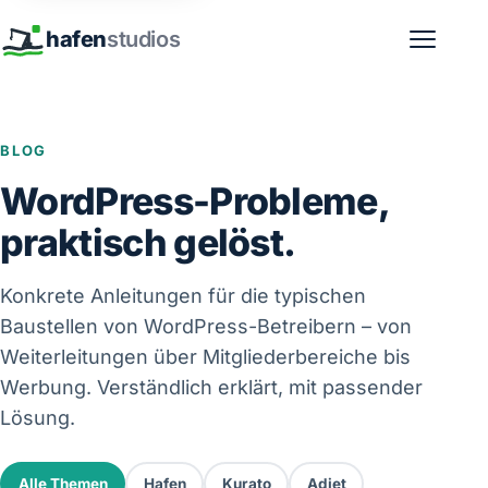
hafen
studios
BLOG
WordPress-Probleme,
praktisch gelöst.
Konkrete Anleitungen für die typischen
Baustellen von WordPress-Betreibern – von
Weiterleitungen über Mitgliederbereiche bis
Werbung. Verständlich erklärt, mit passender
Lösung.
Alle Themen
Hafen
Kurato
Adjet