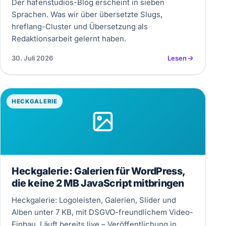
Der hafenstudios-Blog erscheint in sieben
Sprachen. Was wir über übersetzte Slugs,
hreflang-Cluster und Übersetzung als
Redaktionsarbeit gelernt haben.
30. Juli 2026
Lesen
HECKGALERIE
Heckgalerie: Galerien für WordPress,
die keine 2 MB JavaScript mitbringen
Heckgalerie: Logoleisten, Galerien, Slider und
Alben unter 7 KB, mit DSGVO-freundlichem Video-
Einbau. Läuft bereits live – Veröffentlichung in