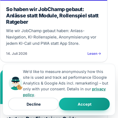
So haben wir JobChamp gebaut:
Anlässe statt Module, Rollenspiel statt
Ratgeber
Wie wir JobChamp gebaut haben: Anlass-
Navigation, KI-Rollenspiele, Anonymisierung vor
jedem KI-Call und PWA statt App Store.
14. Juli 2026
Lesen
We'd like to measure anonymously how this
LINKJET
site is used and track ad performance (Google
Analytics & Google Ads incl. remarketing) – but
only with your consent. Details in our
privacy
policy
.
Decline
Accept
Affiliate-Marketing mit WordPress